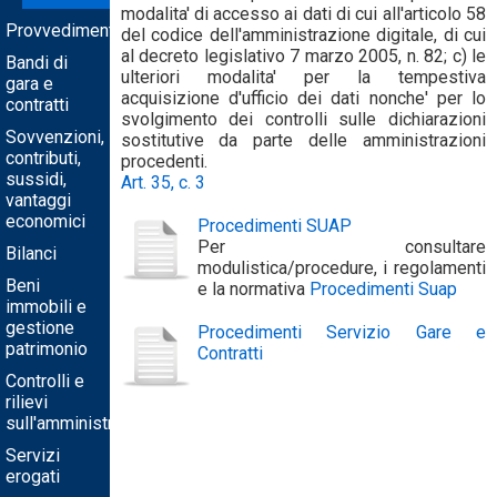
modalita' di accesso ai dati di cui all'articolo 58
Provvedimenti
del codice dell'amministrazione digitale, di cui
al decreto legislativo 7 marzo 2005, n. 82; c) le
Bandi di
ulteriori modalita' per la tempestiva
gara e
acquisizione d'ufficio dei dati nonche' per lo
contratti
svolgimento dei controlli sulle dichiarazioni
Sovvenzioni,
sostitutive da parte delle amministrazioni
contributi,
procedenti.
sussidi,
Art. 35, c. 3
vantaggi
economici
Procedimenti SUAP
Per consultare
Bilanci
modulistica/procedure, i regolamenti
Beni
e la normativa
Procedimenti Suap
immobili e
gestione
Procedimenti Servizio Gare e
patrimonio
Contratti
Controlli e
rilievi
sull'amministrazione
Servizi
erogati