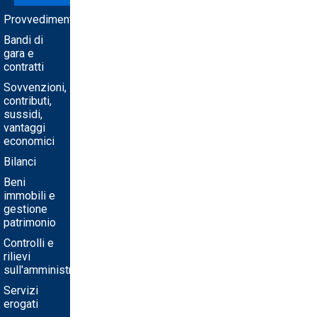
Provvedimenti
Bandi di
gara e
contratti
Sovvenzioni,
contributi,
sussidi,
vantaggi
economici
Bilanci
Beni
immobili e
gestione
patrimonio
Controlli e
rilievi
sull'amministrazione
Servizi
erogati