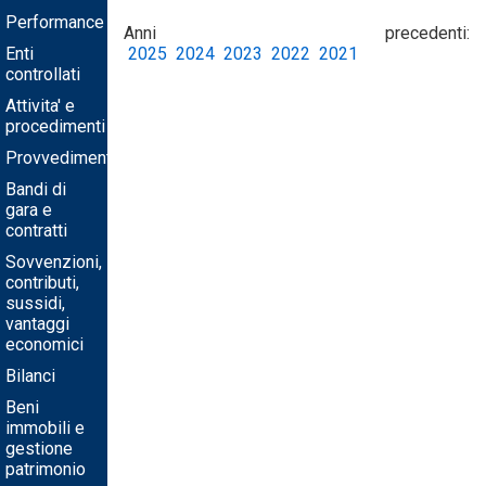
Performance
Anni precedenti:
Enti
2025
2024
2023
2022
2021
controllati
Attivita' e
procedimenti
Provvedimenti
Bandi di
gara e
contratti
Sovvenzioni,
contributi,
sussidi,
vantaggi
economici
Bilanci
Beni
immobili e
gestione
patrimonio