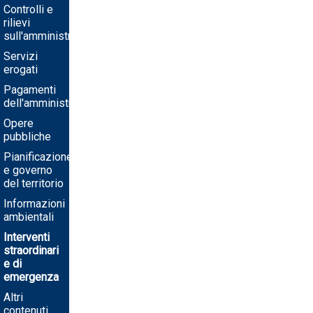
Controlli e
rilievi
sull'amministrazione
Servizi
erogati
Pagamenti
dell'amministrazione
Opere
pubbliche
Pianificazione
e governo
del territorio
Informazioni
ambientali
Interventi
straordinari
e di
emergenza
Altri
contenuti