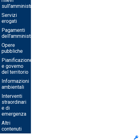
rilievi
sull'amministrazione
Servizi
erogati
Pagamenti
dell'amministrazione
Opere
pubbliche
Pianificazione
e governo
del territorio
Informazioni
ambientali
Interventi
straordinari
e di
emergenza
Altri
contenuti